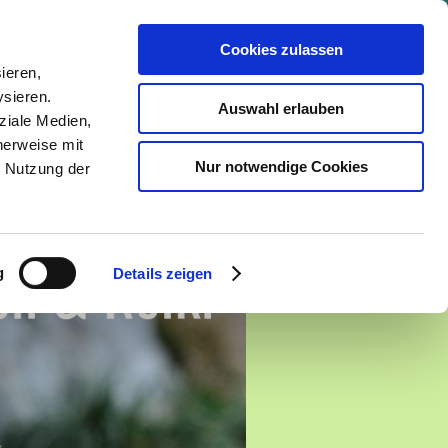
mich
Seminar
Preise
Kontakt
Cookies zulassen
ieren,
ysieren.
Auswahl erlauben
ziale Medien,
herweise mit
Nur notwendige Cookies
r Nutzung der
g
Details zeigen