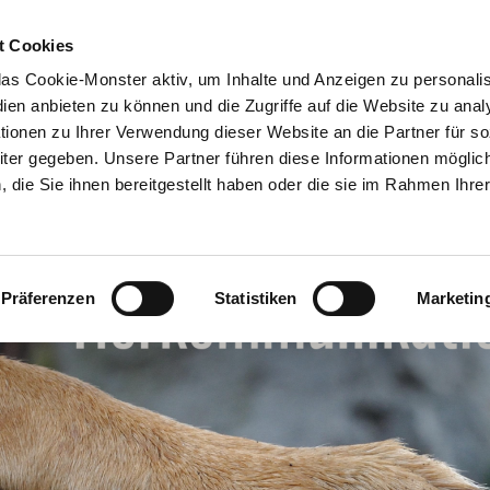
Start
Tierkommunikation
Reiki
Über 
t Cookies
s Cookie-Monster aktiv, um Inhalte und Anzeigen zu personalis
ien anbieten zu können und die Zugriffe auf die Website zu anal
onen zu Ihrer Verwendung dieser Website an die Partner für so
er gegeben. Unsere Partner führen diese Informationen möglic
die Sie ihnen bereitgestellt haben oder die sie im Rahmen Ihre
.
Präferenzen
Statistiken
Marketin