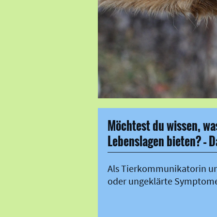
Möchtest du wissen, was
Lebenslagen bieten? – D
Als Tierkommunikatorin und 
oder ungeklärte Symptome 