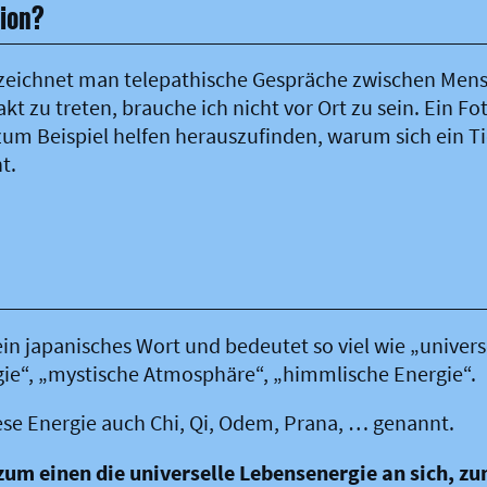
ion?
zeichnet man telepathische Gespräche zwischen Men
t zu treten, brauche ich nicht vor Ort zu sein. Ein F
 Beispiel helfen herauszufinden, warum sich ein Tier
ht.
t ein japanisches Wort und bedeutet so viel wie „univer
e“, „mystische Atmosphäre“, „himmlische Energie“.
ese Energie auch Chi, Qi, Odem, Prana, … genannt.
zum einen die universelle Lebensenergie an sich, zu