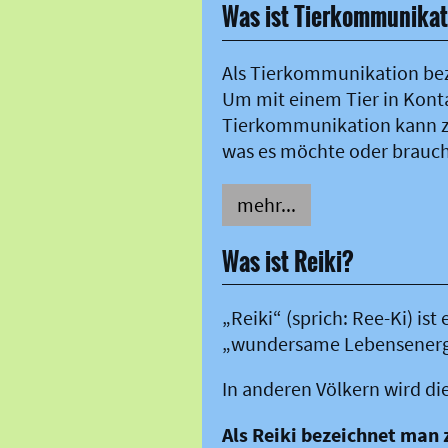
Was ist Tierkommunikat
Als Tierkommunikation be
Um mit einem Tier in Kontak
Tierkommunikation kann zum
was es möchte oder brauc
mehr...
Was ist Reiki?
„Reiki“ (sprich: Ree-Ki) is
„wundersame Lebensenergi
In anderen Völkern wird di
Als Reiki bezeichnet man 